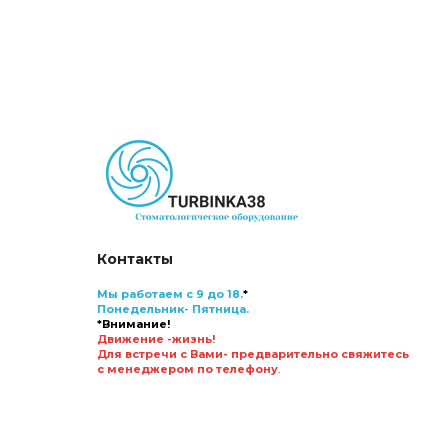
Контакты
Мы работаем с 9 до 18.
*
Понедельник- Пятница.
*Внимание!
Движение -жизнь!
Для встречи с Вами- предварительно свяжитесь
с менеджером по телефону
.