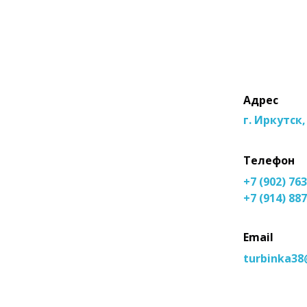
Адрес
г. Иркутск
Телефон
+7 (902) 76
+7 (914) 88
Email
turbinka38