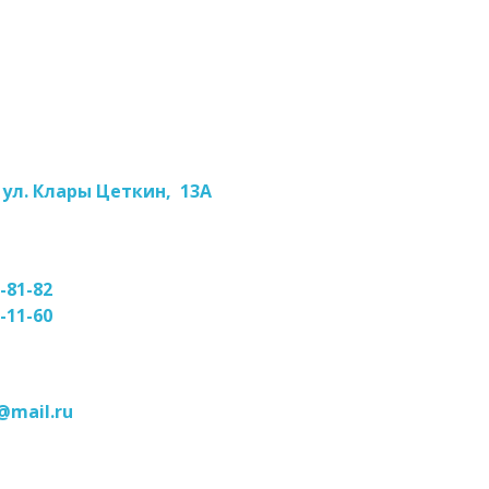
, ул. Клары Цеткин, 13А
3-81-82
7-11-60
@mail.ru